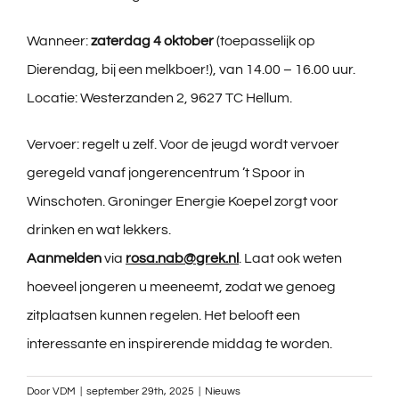
Wanneer:
zaterdag 4 oktober
(toepasselijk op
Dierendag, bij een melkboer!), van 14.00 – 16.00 uur.
Locatie: Westerzanden 2, 9627 TC Hellum.
Vervoer: regelt u zelf. Voor de jeugd wordt vervoer
geregeld vanaf jongerencentrum ’t Spoor in
Winschoten. Groninger Energie Koepel zorgt voor
drinken en wat lekkers.
Aanmelden
via
rosa.nab@grek.nl
. Laat ook weten
hoeveel jongeren u meeneemt, zodat we genoeg
zitplaatsen kunnen regelen. Het belooft een
interessante en inspirerende middag te worden.
Door
VDM
|
september 29th, 2025
|
Nieuws