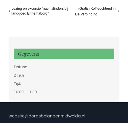
Lezing en excursie “nachtvlinders bij
(Gratis) Koffieochtend in
landgoed Ennemaborg”
De Verbinding
Gegevens
Datum:
21 juli
Tijd:
10:00 - 11:30
website@dorpsbelangenmidwolda.nl